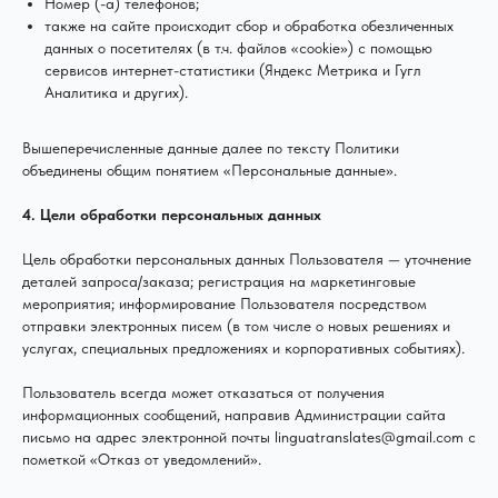
Номер (-а) телефонов;
также на сайте происходит сбор и обработка обезличенных
данных о посетителях (в т.ч. файлов «cookie») с помощью
сервисов интернет-статистики (Яндекс Метрика и Гугл
Аналитика и других).
Вышеперечисленные данные далее по тексту Политики
объединены общим понятием «Персональные данные».
4. Цели обработки персональных данных
Цель обработки персональных данных Пользователя — уточнение
деталей запроса/заказа; регистрация на маркетинговые
мероприятия; информирование Пользователя посредством
отправки электронных писем (в том числе о новых решениях и
услугах, специальных предложениях и корпоративных событиях).
Пользователь всегда может отказаться от получения
информационных сообщений, направив Администрации сайта
письмо на адрес электронной почты linguatranslates@gmail.com с
пометкой «Отказ от уведомлений».